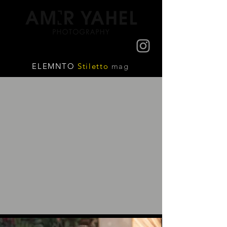
ELEMNTO
Stiletto
mag