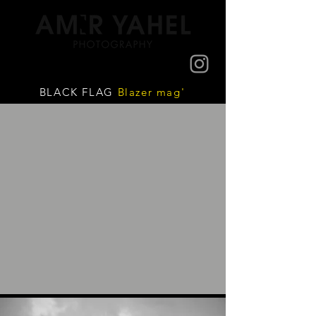
BLACK FLAG
Blazer mag'