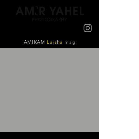
AMIKAM
Laisha
mag